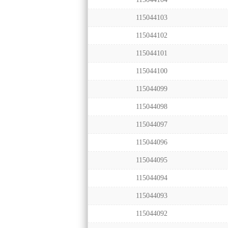
115044103
115044102
115044101
115044100
115044099
115044098
115044097
115044096
115044095
115044094
115044093
115044092