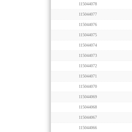
115044078
115044077
115044076
115044075
115044074
115044073
115044072
115044071
115044070
115044069
115044068
115044067
115044066