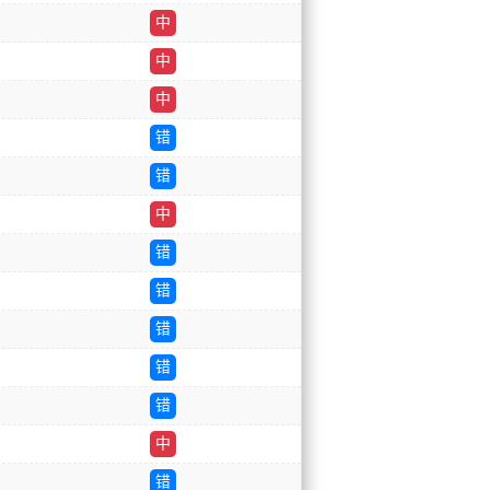
中
中
中
错
错
中
错
错
错
错
错
中
错