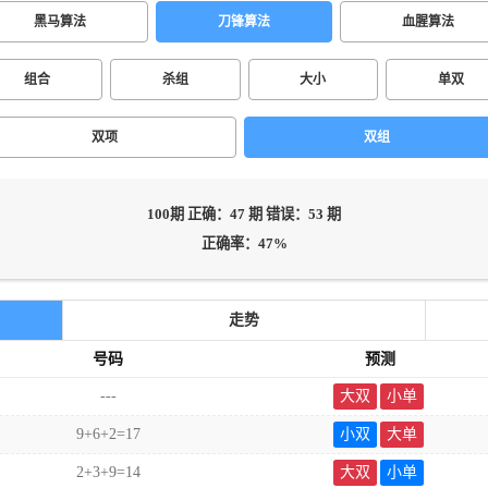
黑马算法
刀锋算法
血腥算法
组合
杀组
大小
单双
双项
双组
100期 正确：47 期 错误：53 期
正确率：47%
走势
号码
预测
---
大双
小单
9+6+2=17
小双
大单
2+3+9=14
大双
小单