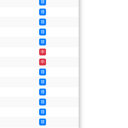
错
错
错
错
错
中
中
错
错
错
错
错
错