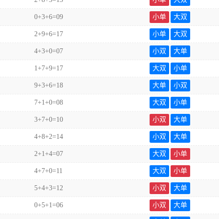
0+3+6=09
小单
大双
2+9+6=17
小单
大双
4+3+0=07
小双
大单
1+7+9=17
大双
小单
9+3+6=18
大单
小双
7+1+0=08
大双
小单
3+7+0=10
小双
大单
4+8+2=14
小双
大单
2+1+4=07
大双
小单
4+7+0=11
大双
小单
5+4+3=12
小双
大单
0+5+1=06
小双
大单