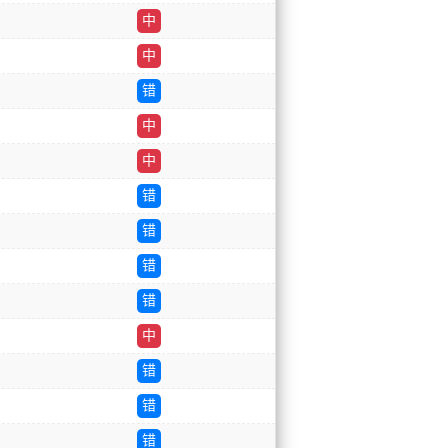
中
中
错
中
中
错
错
错
错
中
错
错
错