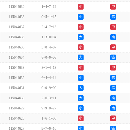
115044639
1+4+7=12
小
中
115044638
9+5+1=15
小
错
115044637
2+4+7=13
小
中
115044636
1+3+0=04
大
错
115044635
3+0+4=07
小
中
115044634
8+0+0=08
大
错
115044633
8+1+4=13
小
中
115044632
6+4+4=14
小
错
115044631
0+0+9=09
大
错
115044630
2+6+3=11
大
错
115044629
9+9+9=27
小
错
115044628
1+6+1=08
小
中
115044627
9+7+0=16
小
错