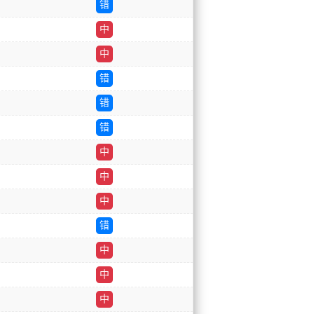
错
中
中
错
错
错
中
中
中
错
中
中
中