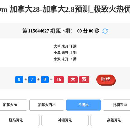
COm 加拿大28-加拿大2.8预测_极致
第
115044627
期 距下期：
00
分
00
秒
大单
未开:
1
期
小单
未开:
4
期
小双
未开:
3
期
9
+
7
+
0
=
16
-
大
双
咪牌
加拿大28
加拿大西28
台湾28
比特币28
狂马算法
神测算法
枭雄算法