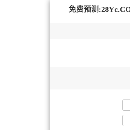
免费预测:28Yc.