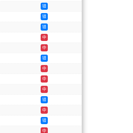
错
错
错
中
中
错
中
中
中
错
中
错
中