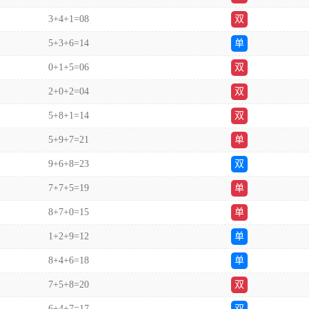
3+4+1=08
双
5+3+6=14
单
0+1+5=06
双
2+0+2=04
双
5+8+1=14
双
5+9+7=21
单
9+6+8=23
双
7+7+5=19
单
8+7+0=15
单
1+2+9=12
单
8+4+6=18
单
7+5+8=20
双
6+4+7=17
双