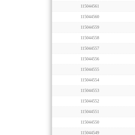
115044561
115044560
115044559
115044558
115044557
115044556
115044555
115044554
115044553
115044552
115044551
115044550
115044549