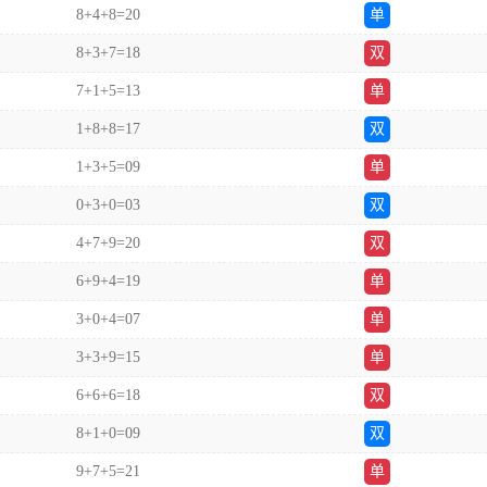
8+4+8=20
单
8+3+7=18
双
7+1+5=13
单
1+8+8=17
双
1+3+5=09
单
0+3+0=03
双
4+7+9=20
双
6+9+4=19
单
3+0+4=07
单
3+3+9=15
单
6+6+6=18
双
8+1+0=09
双
9+7+5=21
单