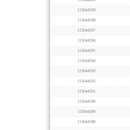
115044599
115044598
115044597
115044596
115044595
115044594
115044593
115044592
115044591
115044590
115044589
115044588