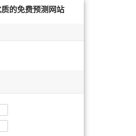
火热优质的免费预测网站