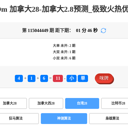
COm 加拿大28-加拿大2.8预测_极致
第
115044449
期 距下期：
01
分
46
秒
大单
未开:
2
期
大双
未开:
1
期
小双
未开:
6
期
4
+
1
+
6
=
11
-
小
单
咪牌
加拿大28
加拿大西28
台湾28
比特币28
狂马算法
神测算法
枭雄算法