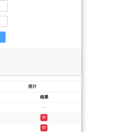
统计
结果
---
中
中