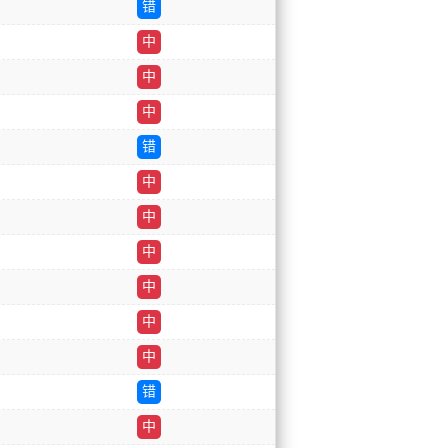
错
中
中
中
错
中
中
中
中
中
中
错
中