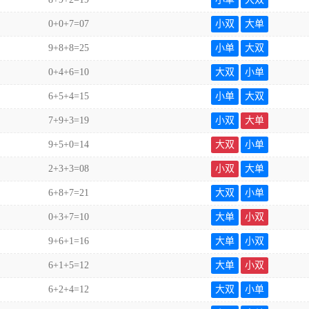
0+0+7=07
小双
大单
9+8+8=25
小单
大双
0+4+6=10
大双
小单
6+5+4=15
小单
大双
7+9+3=19
小双
大单
9+5+0=14
大双
小单
2+3+3=08
小双
大单
6+8+7=21
大双
小单
0+3+7=10
大单
小双
9+6+1=16
大单
小双
6+1+5=12
大单
小双
6+2+4=12
大双
小单