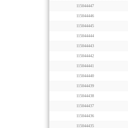
115044447
115044446
115044445
115044444
115044443
115044442
115044441
115044440
115044439
115044438
115044437
115044436
115044435