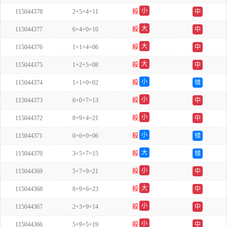
单
小
115044378
2+5+4=11
殺
中
双
大
115044377
6+4+0=10
殺
中
单
大
115044376
1+1+4=06
殺
中
双
大
115044375
1+2+5=08
殺
中
单
小
115044374
1+1+0=02
殺
错
双
小
115044373
6+0+7=13
殺
中
双
小
115044372
8+9+4=21
殺
中
双
小
115044371
0+6+0=06
殺
错
双
大
115044370
3+5+7=15
殺
错
单
小
115044369
5+7+9=21
殺
中
单
大
115044368
8+9+6=23
殺
中
双
小
115044367
2+3+9=14
殺
中
单
小
115044366
5+9+5=19
殺
中