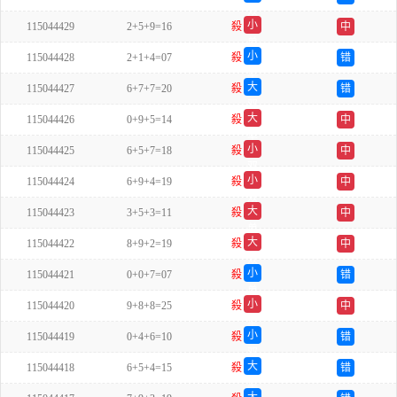
双
小
115044429
2+5+9=16
殺
中
单
小
115044428
2+1+4=07
殺
错
单
大
115044427
6+7+7=20
殺
错
双
大
115044426
0+9+5=14
殺
中
单
小
115044425
6+5+7=18
殺
中
双
小
115044424
6+9+4=19
殺
中
双
大
115044423
3+5+3=11
殺
中
单
大
115044422
8+9+2=19
殺
中
双
小
115044421
0+0+7=07
殺
错
单
小
115044420
9+8+8=25
殺
中
单
小
115044419
0+4+6=10
殺
错
双
大
115044418
6+5+4=15
殺
错
单