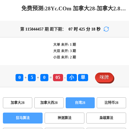
免费预测:28Yc.COm 加拿大28-加拿大2.8预测_极致火热优质的免费预测网站
第
115044457
期 距下期：
07
时
425
分
18
秒
大单
未开:
1
期
大双
未开:
3
期
小双
未开:
2
期
0
5
0
05
小
单
咪牌
+
+
=
-
加拿大28
加拿大西28
台湾28
比特币28
狂马算法
神测算法
枭雄算法