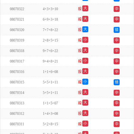
双
大
08070322
4+3+3=10
殺
中
双
大
08070321
6+9+3=18
殺
中
单
大
08070320
7+7+8=22
殺
错
双
小
08070319
2+8+5=15
殺
中
双
大
08070318
9+7+6=22
殺
中
单
小
08070317
9+4+8=21
殺
中
单
大
08070316
1+1+6=08
殺
中
双
小
08070315
5+5+1=11
殺
错
单
大
08070314
5+5+1=11
殺
中
双
大
08070313
1+1+5=07
殺
中
单
大
08070312
1+4+3=08
殺
中
双
小
08070311
5+2+8=15
殺
中
单