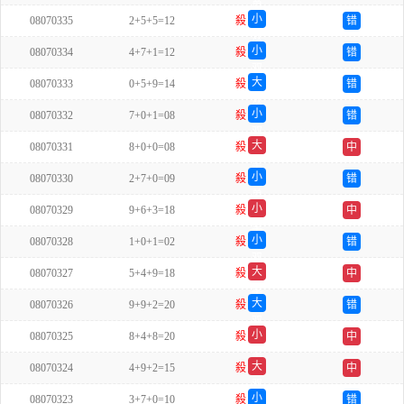
单
小
08070335
2+5+5=12
殺
错
双
小
08070334
4+7+1=12
殺
错
双
大
08070333
0+5+9=14
殺
错
双
小
08070332
7+0+1=08
殺
错
双
大
08070331
8+0+0=08
殺
中
单
小
08070330
2+7+0=09
殺
错
单
小
08070329
9+6+3=18
殺
中
单
小
08070328
1+0+1=02
殺
错
双
大
08070327
5+4+9=18
殺
中
单
大
08070326
9+9+2=20
殺
错
双
小
08070325
8+4+8=20
殺
中
单
大
08070324
4+9+2=15
殺
中
双
小
08070323
3+7+0=10
殺
错