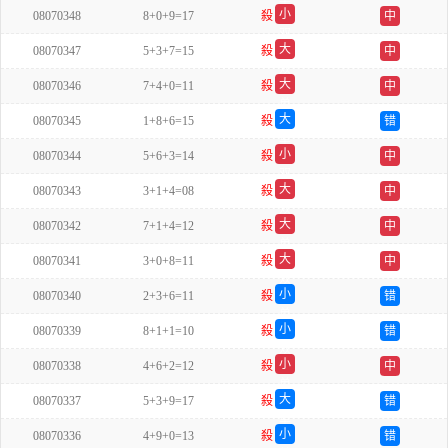
小
08070348
8+0+9=17
殺
中
双
大
08070347
5+3+7=15
殺
中
双
大
08070346
7+4+0=11
殺
中
单
大
08070345
1+8+6=15
殺
错
单
小
08070344
5+6+3=14
殺
中
双
大
08070343
3+1+4=08
殺
中
双
大
08070342
7+1+4=12
殺
中
单
大
08070341
3+0+8=11
殺
中
双
小
08070340
2+3+6=11
殺
错
单
小
08070339
8+1+1=10
殺
错
双
小
08070338
4+6+2=12
殺
中
单
大
08070337
5+3+9=17
殺
错
单
小
08070336
4+9+0=13
殺
错