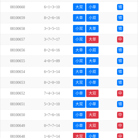
08100660
6+1+3=10
大双
小单
错
08100659
8+2+6=16
大单
小双
错
08100658
3+3+5=11
小双
大单
错
08100657
3+7+7=17
小双
大单
中
08100656
8+2+6=16
大单
小双
错
08100655
4+0+5=09
小双
大单
错
08100654
6+5+3=14
大单
小双
错
08100653
8+2+0=10
大双
小单
错
08100652
7+4+3=14
小单
大双
中
08100651
5+3+2=10
大双
小单
错
08100650
3+7+6=16
小单
大双
中
08100649
0+7+7=14
小单
大双
中
08100648
1+6+7=14
大双
小单
中