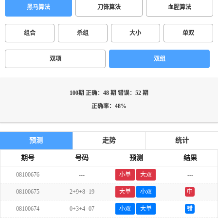
黑马算法
刀锋算法
血腥算法
组合
杀组
大小
单双
双项
双组
100期 正确：48 期 错误：52 期
正确率：48%
预测
走势
统计
期号
号码
预测
结果
08100676
---
小单
大双
---
08100675
2+9+8=19
大单
小双
中
08100674
0+3+4=07
小双
大单
错