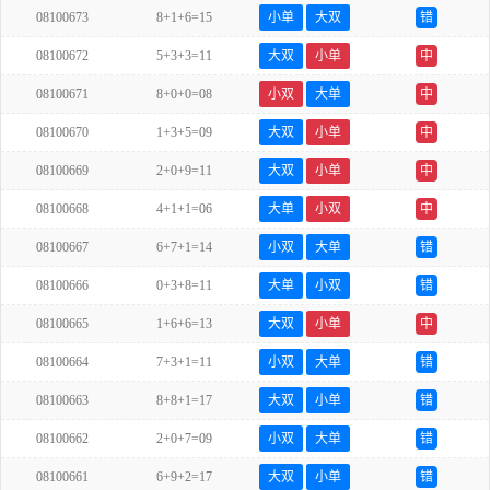
08100673
8+1+6=15
小单
大双
错
08100672
5+3+3=11
大双
小单
中
08100671
8+0+0=08
小双
大单
中
08100670
1+3+5=09
大双
小单
中
08100669
2+0+9=11
大双
小单
中
08100668
4+1+1=06
大单
小双
中
08100667
6+7+1=14
小双
大单
错
08100666
0+3+8=11
大单
小双
错
08100665
1+6+6=13
大双
小单
中
08100664
7+3+1=11
小双
大单
错
08100663
8+8+1=17
大双
小单
错
08100662
2+0+7=09
小双
大单
错
08100661
6+9+2=17
大双
小单
错