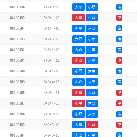
08100596
2+2+9=13
大单
小双
错
08100595
5+6+4=15
大单
小双
中
08100594
5+1+4=10
小单
大双
错
08100593
9+2+6=17
大双
小单
错
08100592
3+6+1=10
大双
小单
错
08100591
8+0+4=12
小双
大单
中
08100590
6+8+4=18
小双
大单
错
08100589
6+3+4=13
小双
大单
错
08100588
3+6+2=11
小单
大双
中
08100587
0+1+4=05
小单
大双
中
08100586
2+8+3=13
小双
大单
错
08100585
3+2+5=10
大单
小双
中
08100584
0+9+6=15
大双
小单
错