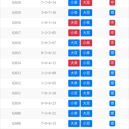
62020
7+7+0=14
小单
大双
中
62019
3+0+7=10
小单
大双
错
62018
1+8+5=14
大双
小单
中
62017
1+2+2=05
小单
大双
中
62016
2+0+5=07
大双
小单
中
62015
8+5+8=21
大双
小单
错
62014
5+6+4=15
大单
小双
中
62013
1+2+6=09
大单
小双
错
62012
1+2+0=03
大单
小双
错
62011
7+8+3=18
小双
大单
错
62010
8+9+6=23
小单
大双
错
62009
7+5+9=21
小单
大双
错
62008
7+0+6=13
大单
小双
错