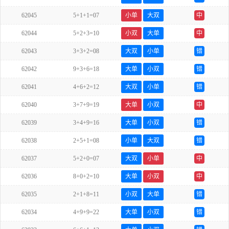
62045
5+1+1=07
小单
大双
中
62044
5+2+3=10
小双
大单
中
62043
3+3+2=08
大双
小单
错
62042
9+3+6=18
大单
小双
错
62041
4+6+2=12
大双
小单
错
62040
3+7+9=19
大单
小双
中
62039
3+4+9=16
大单
小双
错
62038
2+5+1=08
小单
大双
错
62037
5+2+0=07
大双
小单
中
62036
8+0+2=10
大单
小双
中
62035
2+1+8=11
小双
大单
错
62034
4+9+9=22
大单
小双
错