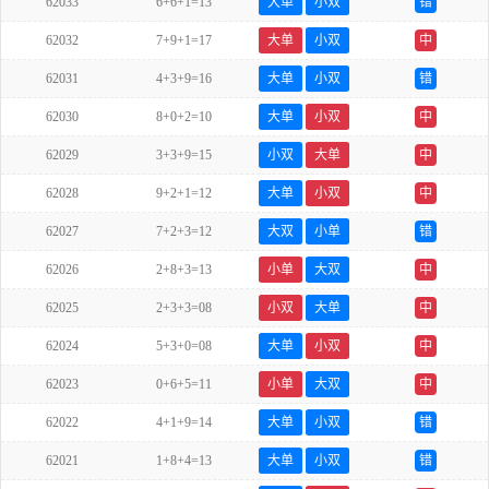
62033
6+6+1=13
大单
小双
错
62032
7+9+1=17
大单
小双
中
62031
4+3+9=16
大单
小双
错
62030
8+0+2=10
大单
小双
中
62029
3+3+9=15
小双
大单
中
62028
9+2+1=12
大单
小双
中
62027
7+2+3=12
大双
小单
错
62026
2+8+3=13
小单
大双
中
62025
2+3+3=08
小双
大单
中
62024
5+3+0=08
大单
小双
中
62023
0+6+5=11
小单
大双
中
62022
4+1+9=14
大单
小双
错
62021
1+8+4=13
大单
小双
错