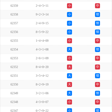
62359
2+4+5=11
小
中
62358
9+2+3=14
小
错
62357
2+4+9=15
小
错
62356
8+5+9=22
小
错
62355
1+4+4=09
小
中
62354
4+3+1=08
大
错
62353
2+6+1=09
小
中
62352
8+4+8=20
大
中
62351
3+5+4=12
大
错
62350
8+2+9=19
大
中
62349
3+2+1=06
大
错
62348
4+3+0=07
小
中
62347
6+7+9=22
小
错