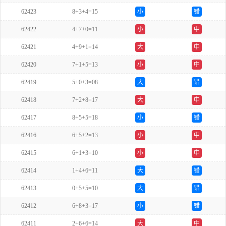
62423
8+3+4=15
小
错
62422
4+7+0=11
小
中
62421
4+9+1=14
大
中
62420
7+1+5=13
小
中
62419
5+0+3=08
大
错
62418
7+2+8=17
大
中
62417
8+5+5=18
小
错
62416
6+5+2=13
小
中
62415
6+1+3=10
小
中
62414
1+4+6=11
大
错
62413
0+5+5=10
大
错
62412
6+8+3=17
小
错
62411
2+6+6=14
大
中