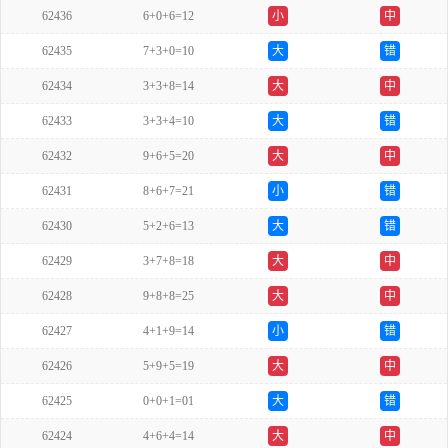
62436
6+0+6=12
小
中
62435
7+3+0=10
大
错
62434
3+3+8=14
大
中
62433
3+3+4=10
大
错
62432
9+6+5=20
大
中
62431
8+6+7=21
小
错
62430
5+2+6=13
大
错
62429
3+7+8=18
大
中
62428
9+8+8=25
大
中
62427
4+1+9=14
小
错
62426
5+9+5=19
大
中
62425
0+0+1=01
大
错
62424
4+6+4=14
大
中