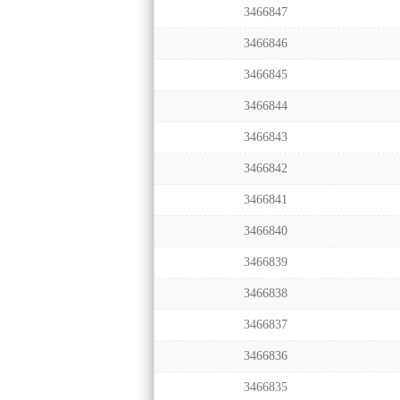
3466847
3466846
3466845
3466844
3466843
3466842
3466841
3466840
3466839
3466838
3466837
3466836
3466835