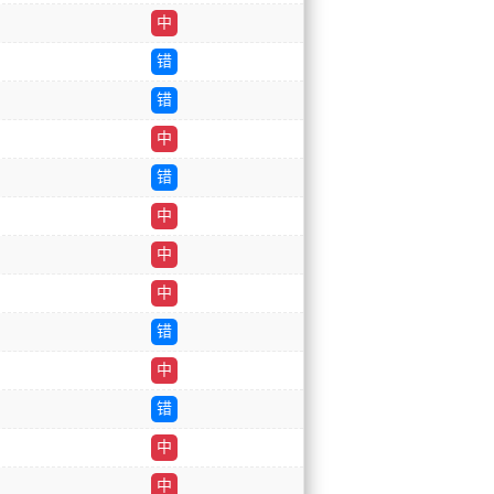
中
错
错
中
错
中
中
中
错
中
错
中
中