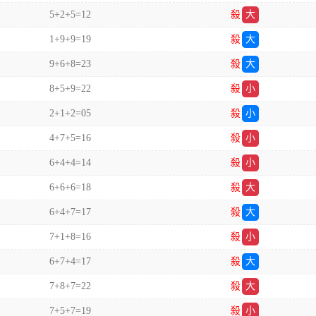
双
5+2+5=12
殺
大
双
1+9+9=19
殺
大
单
9+6+8=23
殺
大
单
8+5+9=22
殺
小
双
2+1+2=05
殺
小
单
4+7+5=16
殺
小
单
6+4+4=14
殺
小
双
6+6+6=18
殺
大
单
6+4+7=17
殺
大
单
7+1+8=16
殺
小
双
6+7+4=17
殺
大
单
7+8+7=22
殺
大
单
7+5+7=19
殺
小