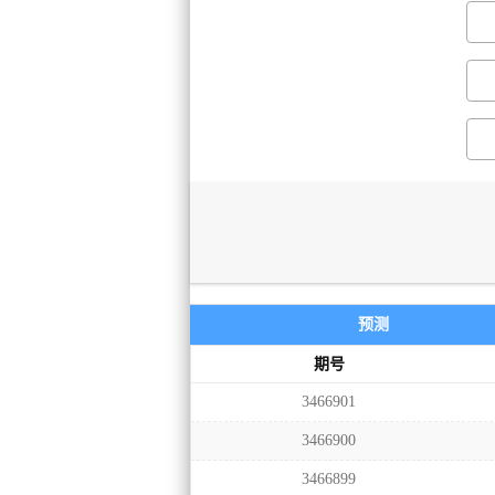
预测
期号
3466901
3466900
3466899