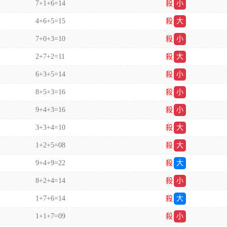
7+1+6=14
殺
小
双
4+6+5=15
殺
大
双
7+0+3=10
殺
小
单
2+7+2=11
殺
大
单
6+3+5=14
殺
小
单
8+5+3=16
殺
小
单
9+4+3=16
殺
小
单
3+3+4=10
殺
大
双
1+2+5=08
殺
大
双
9+4+9=22
殺
大
双
8+2+4=14
殺
小
单
1+7+6=14
殺
大
双
1+1+7=09
殺
小