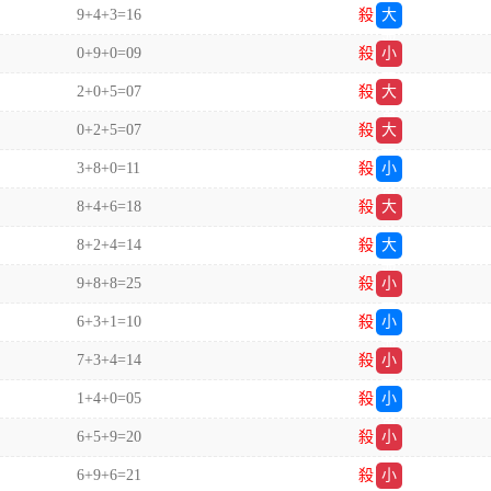
双
9+4+3=16
殺
大
双
0+9+0=09
殺
小
双
2+0+5=07
殺
大
单
0+2+5=07
殺
大
双
3+8+0=11
殺
小
单
8+4+6=18
殺
大
单
8+2+4=14
殺
大
双
9+8+8=25
殺
小
双
6+3+1=10
殺
小
双
7+3+4=14
殺
小
双
1+4+0=05
殺
小
单
6+5+9=20
殺
小
单
6+9+6=21
殺
小