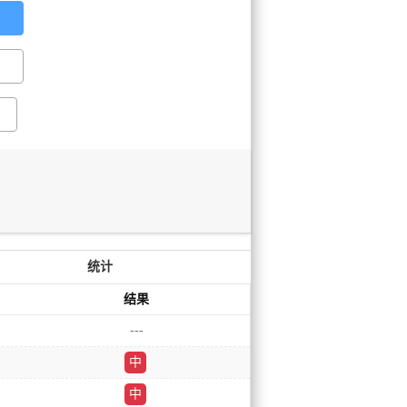
统计
结果
---
中
中