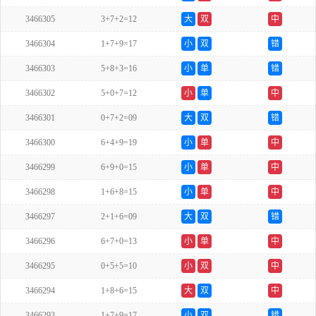
3466305
3+7+2=12
大
双
中
3466304
1+7+9=17
小
双
错
3466303
5+8+3=16
小
单
错
3466302
5+0+7=12
小
单
中
3466301
0+7+2=09
大
双
错
3466300
6+4+9=19
小
单
中
3466299
6+9+0=15
小
单
中
3466298
1+6+8=15
小
单
中
3466297
2+1+6=09
大
双
错
3466296
6+7+0=13
小
单
中
3466295
0+5+5=10
小
双
中
3466294
1+8+6=15
大
双
中
3466293
1+7+9=17
小
双
错