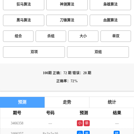
狂马算法
神测算法
枭雄算法
黑马算法
刀锋算法
血腥算法
组合
杀组
大小
单双
双项
双组
100期 正确：72 期 错误：28 期
正确率：72%
预测
走势
统计
期号
号码
预测
结果
3466358
---
小
单
---
3466357
8+3+5=16
小
单
错