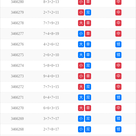
3466280
8+3+2=13
小
单
中
3466279
2+7+2=11
小
双
中
3466278
7+7+9=23
大
单
中
3466277
7+4+8=19
小
单
中
3466276
4+2+6=12
大
单
错
3466275
2+6+2=10
大
单
错
3466274
5+8+0=13
小
双
中
3466273
9+4+0=13
小
单
中
3466272
7+7+1=15
大
双
中
3466271
0+4+7=11
大
双
错
3466270
6+6+3=15
大
单
中
3466269
3+7+7=17
小
双
错
3466268
2+7+8=17
小
双
错