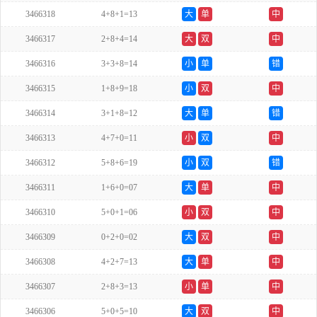
3466318
4+8+1=13
大
单
中
3466317
2+8+4=14
大
双
中
3466316
3+3+8=14
小
单
错
3466315
1+8+9=18
小
双
中
3466314
3+1+8=12
大
单
错
3466313
4+7+0=11
小
双
中
3466312
5+8+6=19
小
双
错
3466311
1+6+0=07
大
单
中
3466310
5+0+1=06
小
双
中
3466309
0+2+0=02
大
双
中
3466308
4+2+7=13
大
单
中
3466307
2+8+3=13
小
单
中
3466306
5+0+5=10
大
双
中